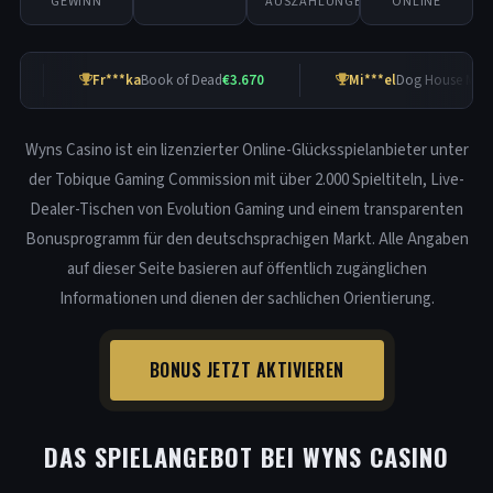
EWINN
AUSZAHLUNGEN
ONLINE
***ka
Book of Dead
€3.670
Mi***el
Dog House Megaways
€7.140
Wyns Casino ist ein lizenzierter Online-Glücksspielanbieter unter
der Tobique Gaming Commission mit über 2.000 Spieltiteln, Live-
Dealer-Tischen von Evolution Gaming und einem transparenten
Bonusprogramm für den deutschsprachigen Markt. Alle Angaben
auf dieser Seite basieren auf öffentlich zugänglichen
Informationen und dienen der sachlichen Orientierung.
BONUS JETZT AKTIVIEREN
DAS SPIELANGEBOT BEI WYNS CASINO