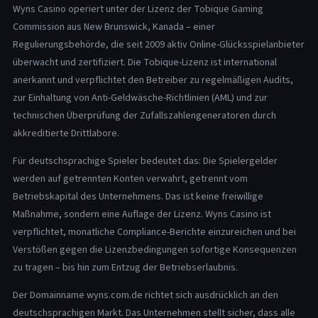
Wyns Casino operiert unter der Lizenz der Tobique Gaming
Commission aus New Brunswick, Kanada – einer
Regulierungsbehörde, die seit 2009 aktiv Online-Glücksspielanbieter
überwacht und zertifiziert. Die Tobique-Lizenz ist international
anerkannt und verpflichtet den Betreiber zu regelmäßigen Audits,
zur Einhaltung von Anti-Geldwäsche-Richtlinien (AML) und zur
technischen Überprüfung der Zufallszahlengeneratoren durch
akkreditierte Drittlabore.
Für deutschsprachige Spieler bedeutet das: Die Spielergelder
werden auf getrennten Konten verwahrt, getrennt vom
Betriebskapital des Unternehmens. Das ist keine freiwillige
Maßnahme, sondern eine Auflage der Lizenz. Wyns Casino ist
verpflichtet, monatliche Compliance-Berichte einzureichen und bei
Verstößen gegen die Lizenzbedingungen sofortige Konsequenzen
zu tragen – bis hin zum Entzug der Betriebserlaubnis.
Der Domainname wyns.com.de richtet sich ausdrücklich an den
deutschsprachigen Markt. Das Unternehmen stellt sicher, dass alle