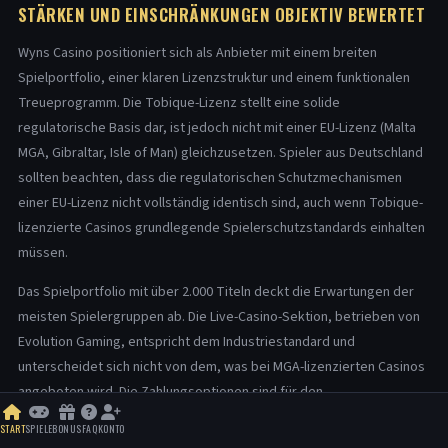
STÄRKEN UND EINSCHRÄNKUNGEN OBJEKTIV BEWERTET
Wyns Casino positioniert sich als Anbieter mit einem breiten
Spielportfolio, einer klaren Lizenzstruktur und einem funktionalen
Treueprogramm. Die Tobique-Lizenz stellt eine solide
regulatorische Basis dar, ist jedoch nicht mit einer EU-Lizenz (Malta
MGA, Gibraltar, Isle of Man) gleichzusetzen. Spieler aus Deutschland
sollten beachten, dass die regulatorischen Schutzmechanismen
einer EU-Lizenz nicht vollständig identisch sind, auch wenn Tobique-
lizenzierte Casinos grundlegende Spielerschutzstandards einhalten
müssen.
Das Spielportfolio mit über 2.000 Titeln deckt die Erwartungen der
meisten Spielergruppen ab. Die Live-Casino-Sektion, betrieben von
Evolution Gaming, entspricht dem Industriestandard und
unterscheidet sich nicht von dem, was bei MGA-lizenzierten Casinos
angeboten wird. Die Zahlungsoptionen sind für den
deutschsprachigen Markt ausreichend: Kreditkarten, E-Wallets und
START
SPIELE
BONUS
FAQ
KONTO
Kryptowährungen decken die meisten Bedürfnisse ab.