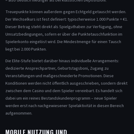
– also deutlich niedriger als bei klassischen Depositboni.
Treuepunkte können außerdem gegen Echtgeld getauscht werden.
Der Wechselkurs ist fest definiert: typischerweise 1.000 Punkte = €1.
Dieser Betrag steht direkt als Spielguthaben zur Verfügung, ohne
Umsatzbedingungen, sofern er über die Punktetauschfunktion im
Spielerkonto eingelöst wird. Die Mindestmenge für einen Tausch
liegt bei 2.000 Punkten.
Die Elite-Stufe bietet darüber hinaus individuelle Arrangements:
dedizierte Ansprechpartner, Geburtstagsboni, Zugang zu
Veranstaltungen und maßgeschneiderte Promotionen. Diese
Konditionen werden nicht öffentlich ausgeschrieben, sondern direkt
zwischen dem Casino und dem Spieler vereinbart. Es handelt sich
dabei um ein reines Bestandskundenprogramm – neue Spieler
werden erst nach nachgewiesener Spielaktivität in diesen Bereich
aufgenommen.
MOBILE NUTZUNG UND