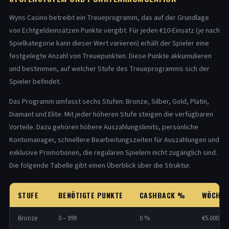
Wyns Casino betreibt ein Treueprogramm, das auf der Grundlage
von Echtgeldeinsätzen Punkte vergibt. Für jeden €10-Einsatz (je nach
Spielkategorie kann dieser Wert variieren) erhält der Spieler eine
festgelegte Anzahl von Treuepunkten. Diese Punkte akkumulieren
und bestimmen, auf welcher Stufe des Treueprogramms sich der
Spieler befindet.
Das Programm umfasst sechs Stufen: Bronze, Silber, Gold, Platin,
Diamant und Elite. Mit jeder höheren Stufe steigen die verfügbaren
Vorteile. Dazu gehören höhere Auszahlungslimits, persönliche
Kontomanager, schnellere Bearbeitungszeiten für Auszahlungen und
exklusive Promotionen, die regulären Spielern nicht zugänglich sind.
Die folgende Tabelle gibt einen Überblick über die Struktur.
STUFE
BENÖTIGTE PUNKTE
CASHBACK %
WÖCHEN
Bronze
0 – 999
0 %
€5.000