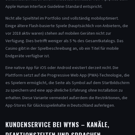
Apple Human Interface Guideline-Standard entspricht.
Nicht alle Spieltitel im Portfolio sind vollständig mobiloptimiert.
Einige ältere Flash-basierte Spiele (hauptsächlich von Anbietern, die
vor 2018 aktiv waren) stehen auf mobilen Geräten nicht zur
Verfügung. Dies betrifft weniger als 5 % des Gesamtkatalogs. Das
Casino gibt in der Spielbeschreibung an, ob ein Titel für mobile
Endgeräte verfügbar ist.
Eine native App für iOS oder Android existiert derzeit nicht. Die
Plattform setzt auf die Progressive Web App (PWA)-Technologie, die
es Spielern ermöglicht, die Seite als Symbol auf dem Startbildschirm
zu speichern und eine app-ähnliche Erfahrung ohne Installation zu
erhalten. Diese Variante vermeidet außerdem die Restriktionen, die
App-Stores für Glücksspielinhalte in Deutschland auferlegen.
KUNDENSERVICE BEI WYNS – KANÄLE,
REAKTIONSZEITEN UND SPRACHEN