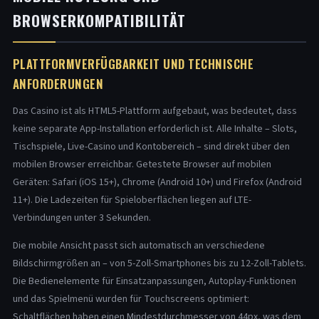
BROWSERKOMPATIBILITÄT
PLATTFORMVERFÜGBARKEIT UND TECHNISCHE
ANFORDERUNGEN
Das Casino ist als HTML5-Plattform aufgebaut, was bedeutet, dass
keine separate App-Installation erforderlich ist. Alle Inhalte – Slots,
Tischspiele, Live-Casino und Kontobereich – sind direkt über den
mobilen Browser erreichbar. Getestete Browser auf mobilen
Geräten: Safari (iOS 15+), Chrome (Android 10+) und Firefox (Android
11+). Die Ladezeiten für Spieloberflächen liegen auf LTE-
Verbindungen unter 3 Sekunden.
Die mobile Ansicht passt sich automatisch an verschiedene
Bildschirmgrößen an – von 5-Zoll-Smartphones bis zu 12-Zoll-Tablets.
Die Bedienelemente für Einsatzanpassungen, Autoplay-Funktionen
und das Spielmenü wurden für Touchscreens optimiert:
Schaltflächen haben einen Mindestdurchmesser von 44px, was dem