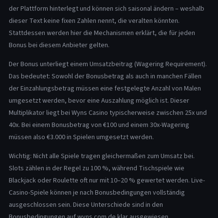
der Plattform hinterlegt und können sich saisonal ändern – weshalb
dieser Text keine fixen Zahlen nennt, die veralten könnten.
Stattdessen werden hier die Mechanismen erklärt, die für jeden
Bonus bei diesem Anbieter gelten.
Der Bonus unterliegt einem Umsatzbeitrag (Wagering Requirement).
Das bedeutet: Sowohl der Bonusbetrag als auch in manchen Fällen
der Einzahlungsbetrag müssen eine festgelegte Anzahl von Malen
umgesetzt werden, bevor eine Auszahlung möglich ist. Dieser
Multiplikator liegt bei Wyns Casino typischerweise zwischen 25x und
40x. Bei einem Bonusbetrag von €100 und einem 30x-Wagering
müssen also €3.000 in Spielen umgesetzt werden.
Wichtig: Nicht alle Spiele tragen gleichermaßen zum Umsatz bei.
Slots zählen in der Regel zu 100 %, während Tischspiele wie
Blackjack oder Roulette oft nur mit 10–20 % gewertet werden. Live-
Casino-Spiele können je nach Bonusbedingungen vollständig
ausgeschlossen sein. Diese Unterschiede sind in den
Bonusbedingungen auf wyns.com.de klar ausgewiesen.