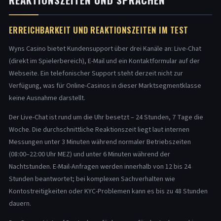
ERREICHBARKEIT UND REAKTIONSZEITEN IM TEST
Wyns Casino bietet Kundensupport über drei Kanäle an: Live-Chat
(direkt im Spielerbereich), E-Mail und ein Kontaktformular auf der
Webseite. Ein telefonischer Support steht derzeit nicht zur
Verfügung, was für Online-Casinos in dieser Marktsegmentklasse
keine Ausnahme darstellt.
Der Live-Chat ist rund um die Uhr besetzt – 24 Stunden, 7 Tage die
Woche. Die durchschnittliche Reaktionszeit liegt laut internen
Messungen unter 3 Minuten während normaler Betriebszeiten
(08:00–22:00 Uhr MEZ) und unter 6 Minuten während der
Nachtstunden. E-Mail-Anfragen werden innerhalb von 12 bis 24
Stunden beantwortet; bei komplexen Sachverhalten wie
Kontostreitigkeiten oder KYC-Problemen kann es bis zu 48 Stunden
dauern.